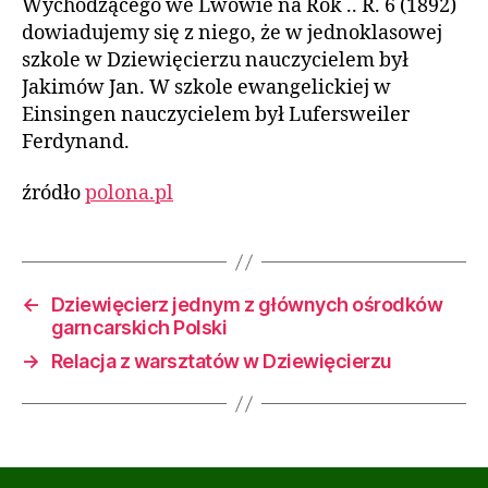
Wychodzącego we Lwowie na Rok .. R. 6 (1892)
dowiadujemy się z niego, że w jednoklasowej
szkole w Dziewięcierzu nauczycielem był
Jakimów Jan. W szkole ewangelickiej w
Einsingen nauczycielem był Lufersweiler
Ferdynand.
źródło
polona.pl
←
Dziewięcierz jednym z głównych ośrodków
garncarskich Polski
→
Relacja z warsztatów w Dziewięcierzu