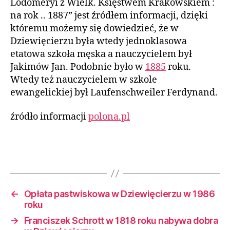
Lodomeryi z Wielk. Księstwem Krakowskiem :
na rok .. 1887” jest źródłem informacji, dzięki
któremu możemy się dowiedzieć, że w
Dziewięcierzu była wtedy jednoklasowa
etatowa szkoła męska a nauczycielem był
Jakimów Jan. Podobnie było w
1885
roku.
Wtedy też nauczycielem w szkole
ewangelickiej był Laufenschweiler Ferdynand.
źródło informacji
polona.pl
←
Opłata pastwiskowa w Dziewięcierzu w 1986
roku
→
Franciszek Schrott w 1818 roku nabywa dobra