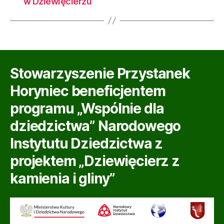
w Dziewięcierzu
Stowarzyszenie Przystanek
Horyniec beneficjentem
programu „Wspólnie dla
dziedzictwa” Narodowego
Instytutu Dziedzictwa z
projektem „Dziewięcierz z
kamienia i gliny”