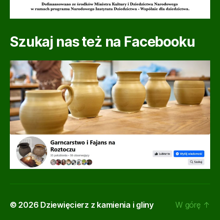
Szukaj nas też na Facebooku
© 2026
Dziewięcierz z kamienia i gliny
W górę
↑