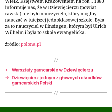
Wielk. Księstwem Krakowskiem na rok .. 1880
informuje nas, że w Dziewięcierzu (powiat
rawski) nie było nauczyciela, który mógłby
nauczać w tutejszej jednoklasowej szkole. Była
za to nauczyciel w Einsingen, którym był Ulrich
Wilhelm i była to szkoła ewangelicka.
źródło:
polona.pl
←
Warsztaty garncarskie w Dziewięcierzu
→
Dziewięcierz jednym z głównych ośrodków
garncarskich Polski